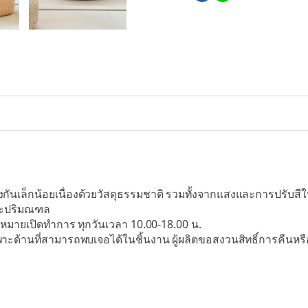
งกันเล็กน้อยเนื่องด้วยวัสดุธรรมชาติ รวมทั้งจากแสงและการปรับส
และปริมณฑล
ดหมายเปิดทำการ ทุกวันเวลา 10.00-18.00 น.
พาะด้านที่สามารถพบเจอได้ในชิ้นงาน ผู้ผลิตขอสงวนสิทธิ์การคืนหรื