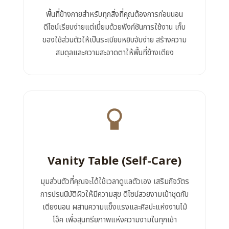
พื้นที่ข้างกายสำหรับทุกสิ่งที่คุณต้องการก่อนนอน
ดีไซน์เรียบง่ายแต่เปี่ยมด้วยฟังก์ชันการใช้งาน เก็บ
ของใช้ส่วนตัวให้เป็นระเบียบหยิบจับง่าย สร้างความ
สมดุลและความสะอาดตาให้พื้นที่ข้างเตียง
Vanity Table (Self-Care)
มุมส่วนตัวที่คุณจะได้ใช้เวลาดูแลตัวเอง เสริมกิจวัตร
การปรนนิบัติผิวให้มีความสุข ดีไซน์สวยงามเข้าชุดกับ
เตียงนอน ผสานความแข็งแรงและศิลปะแห่งงานไม้
โอ๊ค เพื่อสุนทรียภาพแห่งความงามในทุกเช้า