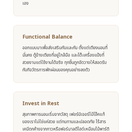
เอง
Functional Balance
ออกแบบมาเพื่อส่งเสริมกันและกัน ตั้งแต่เตียงนอนที่
มั่นคง ตู้ข้างเตียงที่อยู่ใกล้มือ และโต๊ะเครื่องแป้งที่
สวยงามแต่ใช้งานได้จริง ทุกชิ้นถูกจัดวางให้สอดรับ
กับกิจวัตรการพักผ่อนของคุณอย่างลงตัว
Invest in Rest
สุขภาพการนอนเริ่มจากวัสดุ เฟอร์นิเจอร์ไม้โอ๊คแท้
ของเราไม่ใช่แค่สวย แต่ทนทานและปลอดภัย ไร้สาร
เคมีตกค้างจากกาวหรือฟอร์มาลดีไฮด์เหมือนไม้พาร์ติ