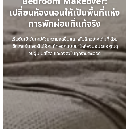
Bedroom Makeover:
เปลี่ยนห้องนอนให้เป็นพื้นที่แห่ง
การพักผ่อนที่แท้จริง
เริ่มต้นเช้าวันใหม่ด้วยความสดชื่นและหลับลึกอย่างเต็มที่ ด้วย
เซ็ตเฟอร์นิเจอร์ไม้โอ๊คแท้ที่ออกแบบมาให้ห้องนอนของคุณดู
อบอุ่น มีสไตล์ และลงตัวในทุกรายละเอียด