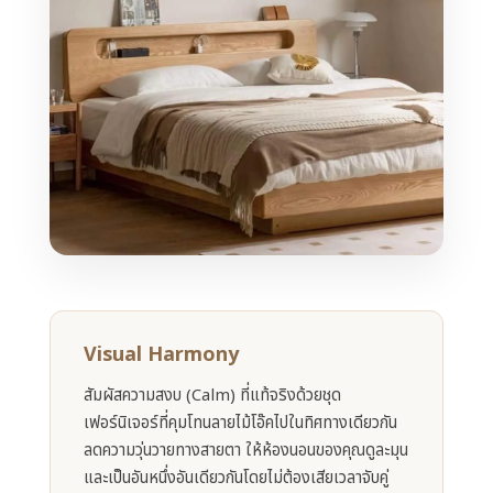
Visual Harmony
สัมผัสความสงบ (Calm) ที่แท้จริงด้วยชุด
เฟอร์นิเจอร์ที่คุมโทนลายไม้โอ๊คไปในทิศทางเดียวกัน
ลดความวุ่นวายทางสายตา ให้ห้องนอนของคุณดูละมุน
และเป็นอันหนึ่งอันเดียวกันโดยไม่ต้องเสียเวลาจับคู่