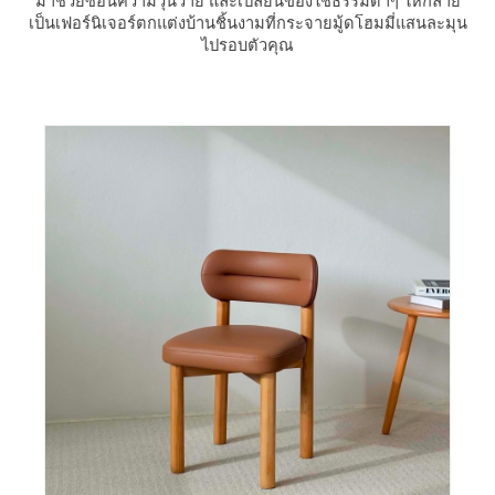
มาช่วยซ่อนความวุ่นวาย และเปลี่ยนของใช้ธรรมดาๆ ให้กลาย
เป็นเฟอร์นิเจอร์ตกแต่งบ้านชิ้นงามที่กระจายมู้ดโฮมมี่แสนละมุน
ไปรอบตัวคุณ