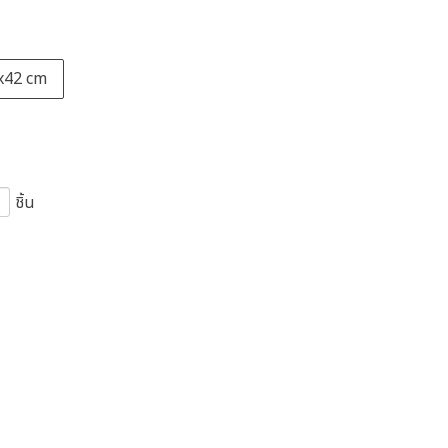
x42 cm
ชิ้น