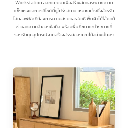
Workstation ออกแบบมาเพื่อสร้างสมดุลระหว่างความ
แข็งแรงและการดีไซน์ที่ดูโปร่งสบาย เหมาะอย่างยิ่งสำหรับ
โฮมออฟฟิศที่ต้องการความสงบและสมาธิ พื้นผิวไม้โอ๊คแท้
ช่วยลดความล้าของข้อมือ พร้อมพื้นที่ขนาดกว้างขวางที่
รองรับทุกอุปกรณ์งานสร้างสรรค์ของคุณได้อย่างมั่นคง