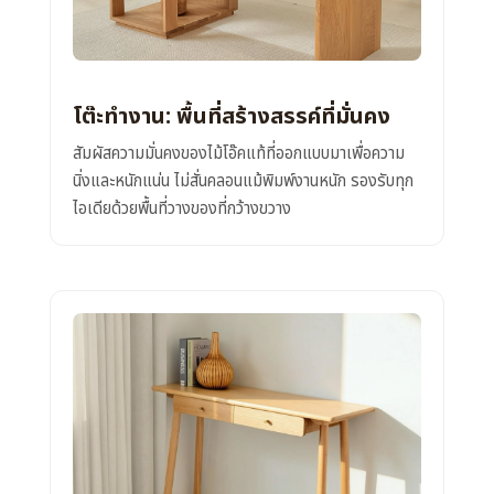
โต๊ะทำงาน: พื้นที่สร้างสรรค์ที่มั่นคง
สัมผัสความมั่นคงของไม้โอ๊คแท้ที่ออกแบบมาเพื่อความ
นิ่งและหนักแน่น ไม่สั่นคลอนแม้พิมพ์งานหนัก รองรับทุก
ไอเดียด้วยพื้นที่วางของที่กว้างขวาง